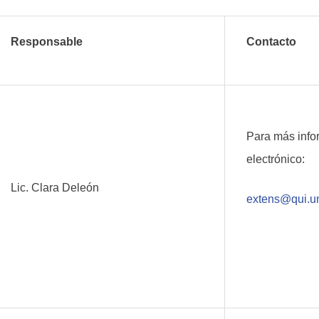
Responsable
Contacto
Para más info
electrónico:
Lic. Clara Deleón
extens@qui.u