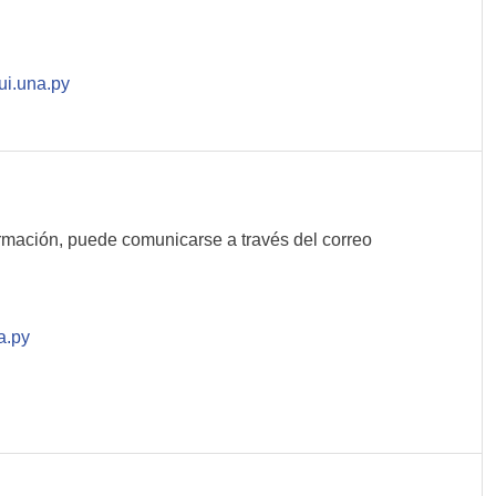
i.una.py
rmación, puede comunicarse a través del correo
a.py