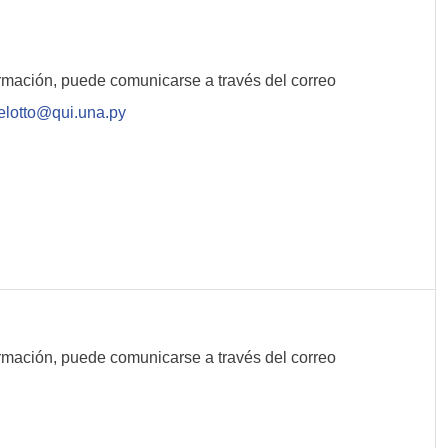
rmación, puede comunicarse a través del correo
elotto@qui.una.py
rmación, puede comunicarse a través del correo