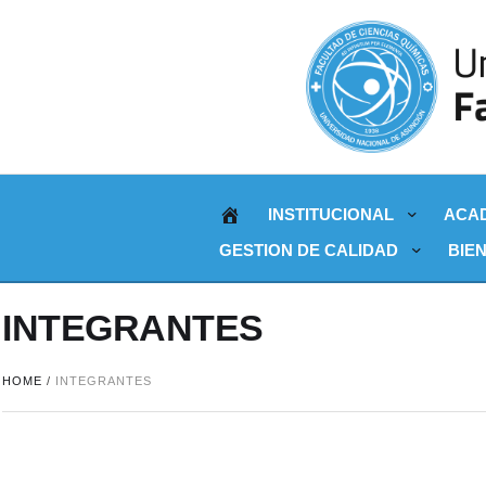
INSTITUCIONAL
ACA
GESTION DE CALIDAD
BIE
INTEGRANTES
HOME
/
INTEGRANTES