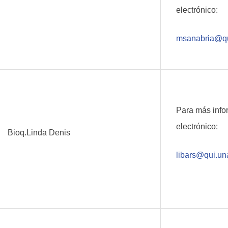
electrónico:
msanabria@qu
Para más info
electrónico:
Bioq.Linda Denis
libars@qui.un