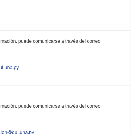
rmación, puede comunicarse a través del correo
i.una.py
rmación, puede comunicarse a través del correo
sion@qui.una.py