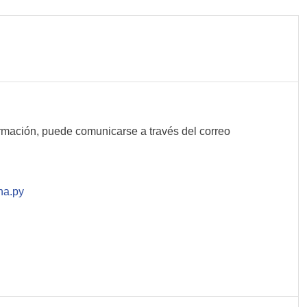
rmación, puede comunicarse a través del correo
na.py