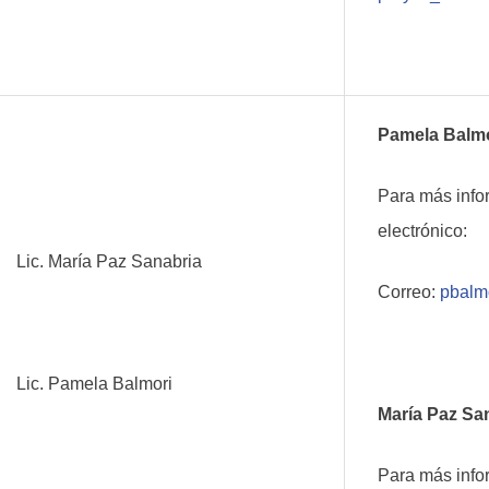
Pamela Balmo
Para más info
electrónico:
Lic. María Paz Sanabria
Correo:
pbalm
Lic. Pamela Balmori
María Paz Sa
Para más info