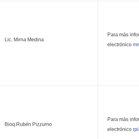
Para más info
Lic. Mirna Medina
electrónico
mm
Para más info
Bioq.Rubén Pizzurno
electrónico
rp