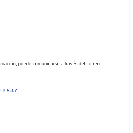
rmación, puede comunicarse a través del correo
i.una.py