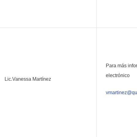
Para más info
electrónico
Lic.Vanessa Martínez
vmartinez@qu