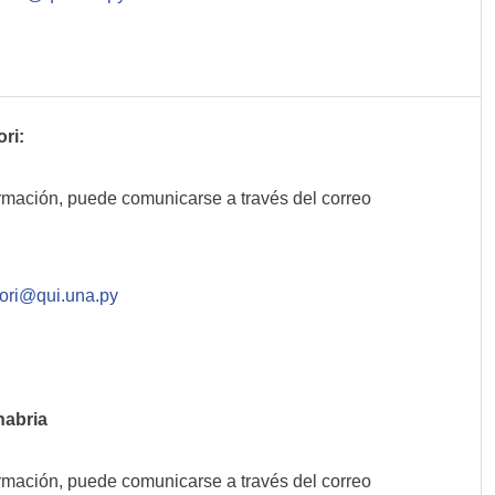
ri:
rmación, puede comunicarse a través del correo
ori@qui.una.py
nabria
rmación, puede comunicarse a través del correo