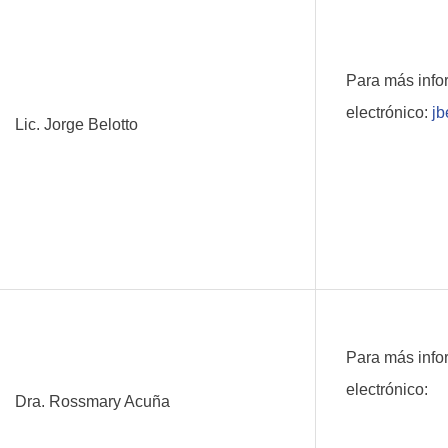
Para más info
electrónico:
jb
Lic. Jorge Belotto
Para más info
electrónico:
Dra. Rossmary Acuña