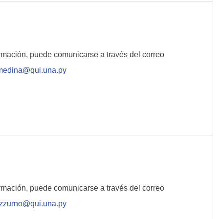
rmación, puede comunicarse a través del correo
edina@qui.una.py
rmación, puede comunicarse a través del correo
izzurno@qui.una.py