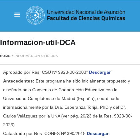
Informacion-util-DCA
HOME
/
INFORMACION-UTIL-DCA
Aprobado por Res. CSU Nº 9923-00-2003”
Descargar
Antecedentes:
Este programa ha sido inicialmente propuesto y
diseñado bajo Convenio de Cooperación Educativa con la
Universidad Complutense de Madrid (España), coordinado
internacionalmente por la Dra. Esperanza Torija, PhD y del Dr.
Carlos Velázquez por la UNA (ver pág. 20/23 de la Res. 9923-00-
2023)
Catastrado por Res. CONES Nº 390/2018
Descargar