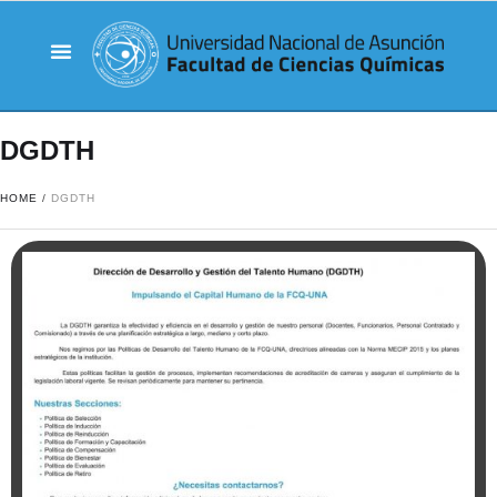
DGDTH
HOME
/
DGDTH