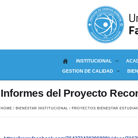
INSTITUCIONAL
ACA
GESTION DE CALIDAD
BIE
Informes del Proyecto Reco
HOME
/
BIENESTAR INSTITUCIONAL
/
PROYECTOS BIENESTAR ESTUDIAN