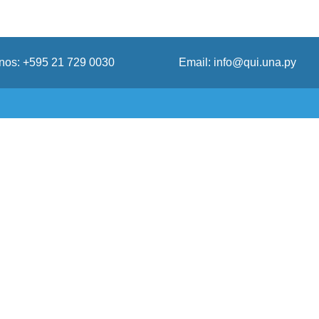
onos: +595 21 729 0030
Email: info@qui.una.py