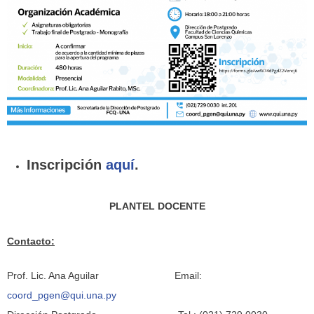
Inscripción
aquí
.
PLANTEL DOCENTE
Contacto:
Prof. Lic. Ana Aguilar Email:
coord_pgen@qui.una.py