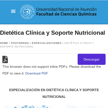
Dietética Clínica y Soporte Nutricional
HOME
/
POSTGRADO
/
ESPECIALIZACIONES
/
DIETÉTICA CLÍNICA Y
SOPORTE NUTRICIONAL
Descargar
This browser does not support inline PDFs. Please download the
PDF to view it:
Download PDF
ESPECIALIZACIÓN EN DIETÉTICA CLÍNICA Y SOPORTE
NUTRICIONAL