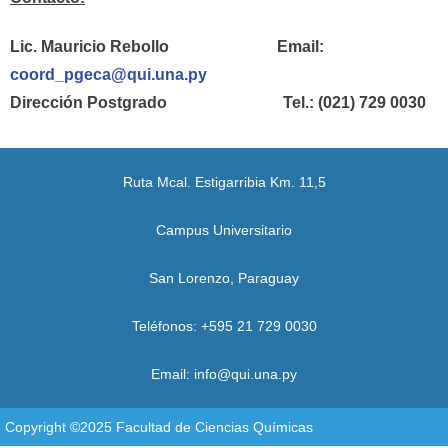
Lic. Mauricio Rebollo Email:
coord_pgeca@qui.una.py
Dirección Postgrado Tel.: (021) 729 0030
Ruta Mcal. Estigarribia Km. 11,5
Campus Universitario
San Lorenzo, Paraguay
Teléfonos: +595 21 729 0030
Email: info@qui.una.py
Copyright ©2025 Facultad de Ciencias Químicas