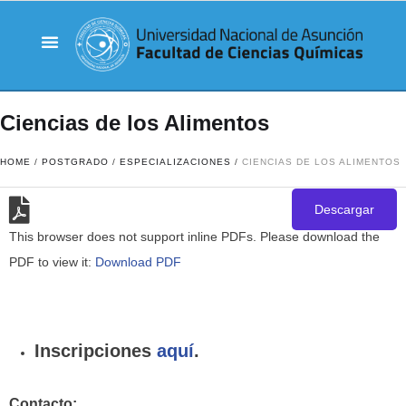
Ciencias de los Alimentos
HOME
/
POSTGRADO
/
ESPECIALIZACIONES
/
CIENCIAS DE LOS ALIMENTOS
Descargar
This browser does not support inline PDFs. Please download the
PDF to view it:
Download PDF
Inscripciones
aquí
.
Contacto: