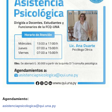
Agendamiento:
asistenciapsicologica@qui.una.
py