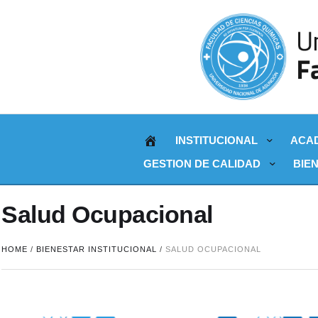
INSTITUCIONAL
ACA
GESTION DE CALIDAD
BIE
Salud Ocupacional
HOME
/
BIENESTAR INSTITUCIONAL
/
SALUD OCUPACIONAL