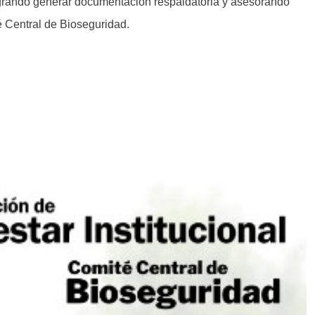
ogrando generar documentación respaldatoria y asesorando
é Central de Bioseguridad.