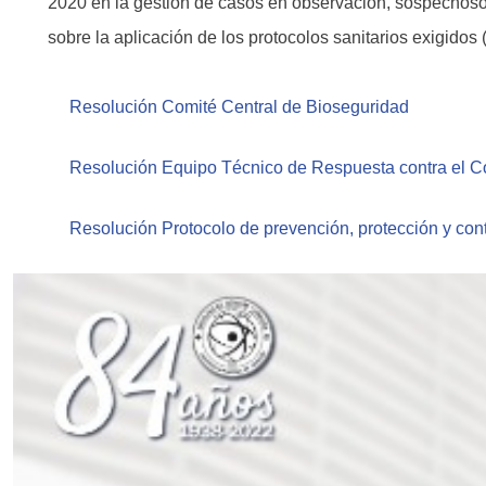
2020 en la gestión de casos en observación, sospechoso
sobre la aplicación de los protocolos sanitarios exigido
Resolución Comité Central de Bioseguridad
Resolución Equipo Técnico de Respuesta contra el C
Resolución Protocolo de prevención, protección y co