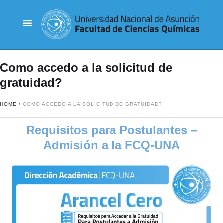
Como accedo a la solicitud de
gratuidad?
HOME
/
COMO ACCEDO A LA SOLICITUD DE GRATUIDAD?
Requisitos para Postulantes –
Admisión a la FCQ-UNA