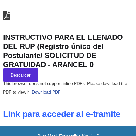
INSTRUCTIVO PARA EL LLENADO
DEL RUP (Registro único del
Postulante/ SOLICITUD DE
GRATUIDAD - ARANCEL 0
Descargar
This browser does not support inline PDFs. Please download the
PDF to view it:
Download PDF
Link para acceder al e-tramite
Ruta Mcal. Estigarribia Km. 11,5