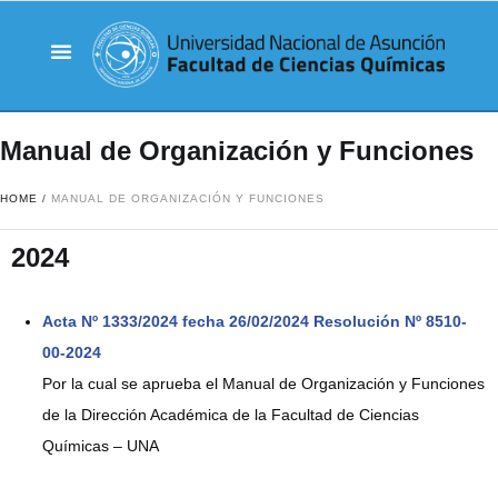
Manual de Organización y Funciones
HOME
/
MANUAL DE ORGANIZACIÓN Y FUNCIONES
2024
Acta Nº 1333/2024 fecha 26/02/2024 Resolución Nº 8510-
00-2024
Por la cual se aprueba el Manual de Organizació
n
y Funciones
de la Direcció
n
Académica de la Facultad de Ciencias
Químicas – UNA