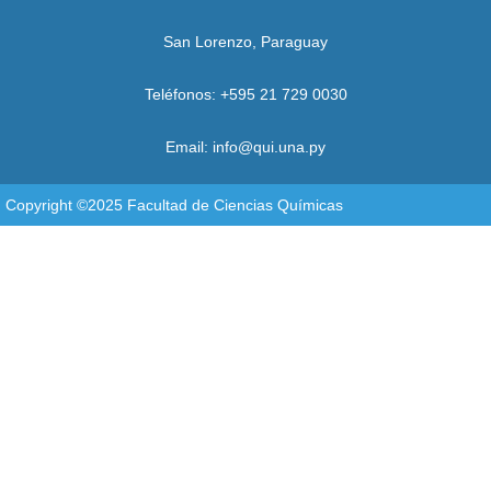
San Lorenzo, Paraguay
Teléfonos: +595 21 729 0030
Email: info@qui.una.py
Copyright ©2025 Facultad de Ciencias Químicas