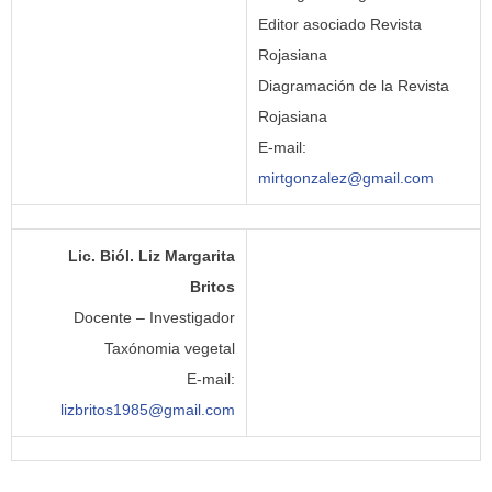
Editor asociado Revista
Rojasiana
Diagramación de la Revista
Rojasiana
E-mail:
mirtgonzalez@gmail.com
Lic. Biól. Liz Margarita
Britos
Docente – Investigador
Taxónomia vegetal
E-mail:
lizbritos1985@gmail.com