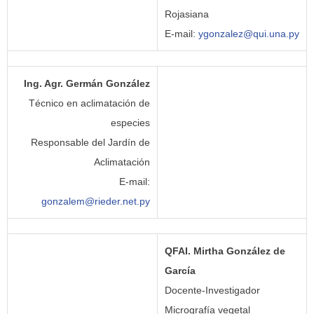
Rojasiana
E-mail:
ygonzalez@qui.una.py
Ing. Agr. Germán González
Técnico en aclimatación de
especies
Responsable del Jardín de
Aclimatación
E-mail:
gonzalem@rieder.net.py
QFAI. Mirtha González de
García
Docente-Investigador
Micrografía vegetal