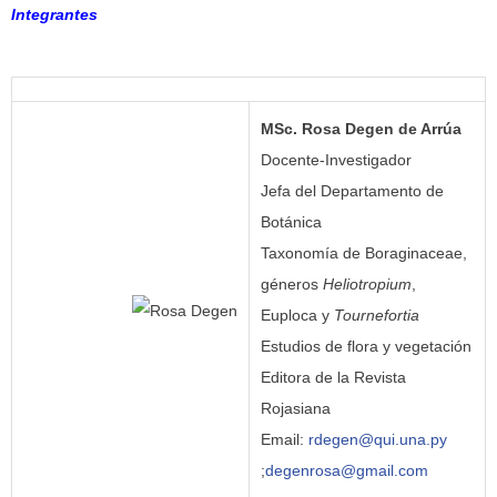
Integrantes
MSc. Rosa Degen de Arrúa
Docente-Investigador
Jefa del Departamento de
Botánica
Taxonomía de Boraginaceae,
géneros
Heliotropium
,
Euploca y
Tournefortia
Estudios de flora y vegetación
Editora de la Revista
Rojasiana
Email:
rdegen@qui.una.py
;
degenrosa@gmail.com