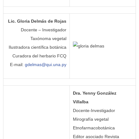
Lic. Gloria Delmás de Rojas
Docente – Investigador
Taxónoma vegetal
Ilustradora científica botánica
Curadora del herbario FCQ
E-mail:
gdelmas@qui.una.py
Dra. Yenny González
Villalba
Docente-Investigador
Mirografía vegetal
Etnofarmacobotánica
Editor asociado Revista