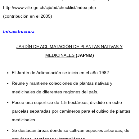
http://www.ville-ge.ch/cjb/bd/checklist/index.php
(contribución en el 2005)
Infraestructura
JARDÍN DE ACLIMATACIÓN DE PLANTAS NATIVAS Y
MEDICINALES
(JAPNM)
El Jardín de Aclimatación se inicia en el año 1982.
Reune y mantiene colecciones de plantas nativas y
medicinales de diferentes regiones del país.
Posee una superficie de 1.5 hectáreas, dividido en ocho
parcelas separadas por camineros para el cultivo de plantas
medicinales.
Se destacan áreas donde se cultivan especies arbóreas, de
orquídeas, cactáceas y bromeliáceas.