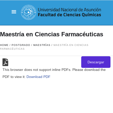
Maestría en Ciencias Farmacéuticas
HOME
/
POSTGRADO
/
MAESTRÍAS
/
MAESTRÍA EN CIENCIAS
FARMACÉUTICAS
Descargar
This browser does not support inline PDFs. Please download the
PDF to view it:
Download PDF