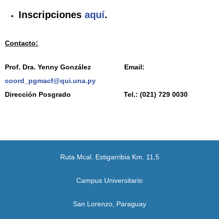
Inscripciones
aquí
.
Contacto:
Prof. Dra. Yenny González Email:
coord_pgmacf@qui.una.py
Dirección Posgrado Tel.: (021) 729 0030
Ruta Mcal. Estigarribia Km. 11,5
Campus Universitario
San Lorenzo, Paraguay