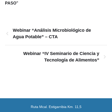
PASO”
Webinar “Análisis Microbiológico de
Agua Potable” – CTA
Webinar “IV Seminario de Ciencia y
Tecnología de Alimentos”
Ruta Mcal. Estigarribia Km. 11,5