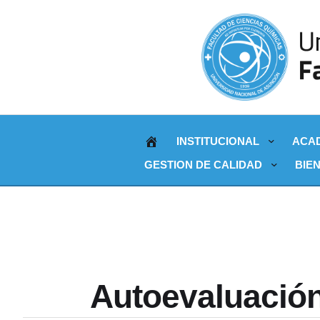
INSTITUCIONAL
ACA
GESTION DE CALIDAD
BIE
Autoevaluación 