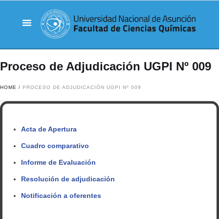
Proceso de Adjudicación UGPI Nº 009
HOME
/
PROCESO DE ADJUDICACIÓN UGPI Nº 009
Acta de Apertura
Cuadro comparativo
Informe de Evaluación
Resolución de adjudicación
Notificación a oferentes