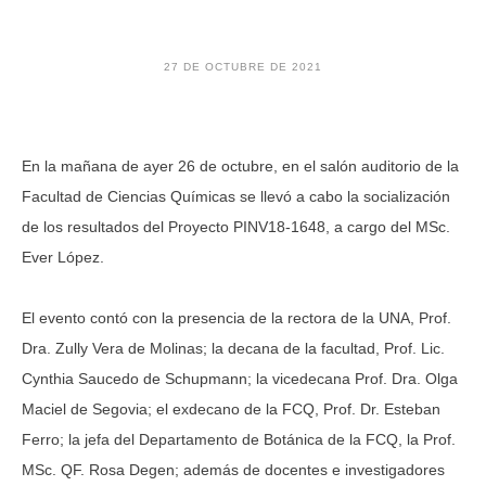
27 DE OCTUBRE DE 2021
En la mañana de ayer 26 de octubre, en el salón auditorio de la
Facultad de Ciencias Químicas se llevó a cabo la socialización
de los resultados del Proyecto PINV18-1648, a cargo del MSc.
Ever López.
El evento contó con la presencia de la rectora de la UNA, Prof.
Dra. Zully Vera de Molinas; la decana de la facultad, Prof. Lic.
Cynthia Saucedo de Schupmann; la vicedecana Prof. Dra. Olga
Maciel de Segovia; el exdecano de la FCQ, Prof. Dr. Esteban
Ferro; la jefa del Departamento de Botánica de la FCQ, la Prof.
MSc. QF. Rosa Degen; además de docentes e investigadores