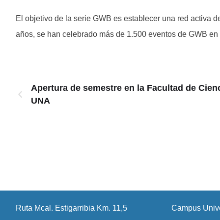
El objetivo de la serie GWB es establecer una red activa d
años, se han celebrado más de 1.500 eventos de GWB en 
Apertura de semestre en la Facultad de Cien
UNA
Ruta Mcal. Estigarribia Km. 11,5
Campus Unive