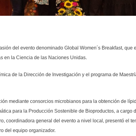
ocasión del evento denominado Global Women´s Breakfast, que e
as en la Ciencia de las Naciones Unidas.
ímica de la Dirección de Investigación y el programa de Maest
ción mediante consorcios microbianos para la obtención de lípid
ática para la Producción Sostenible de Bioproductos, a cargo de
ero, coordinadora general del evento a nivel local, presentó el 
o del equipo organizador.