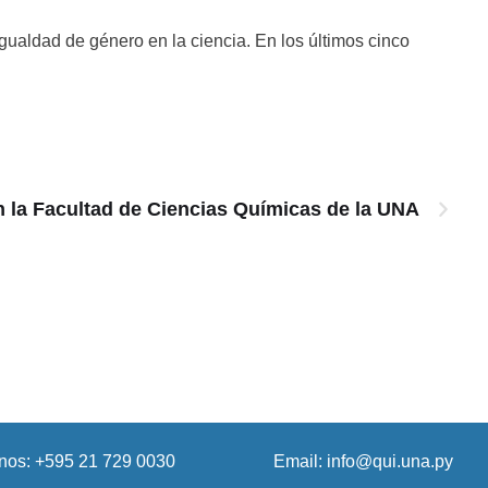
igualdad de género en la ciencia. En los últimos cinco
la Facultad de Ciencias Químicas de la UNA
onos: +595 21 729 0030
Email: info@qui.una.py