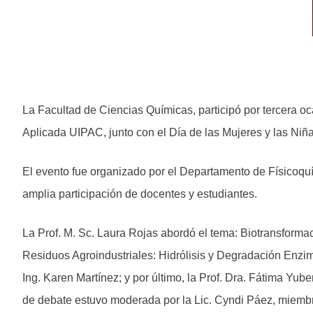
La Facultad de Ciencias Químicas, participó por tercera 
Aplicada UIPAC, junto con el Día de las Mujeres y las Niñ
El evento fue organizado por el Departamento de Físicoqu
amplia participación de docentes y estudiantes.
La Prof. M. Sc. Laura Rojas abordó el tema: Biotransforma
Residuos Agroindustriales: Hidrólisis y Degradación Enzim
Ing. Karen Martínez; y por último, la Prof. Dra. Fátima Yub
de debate estuvo moderada por la Lic. Cyndi Páez, miembr