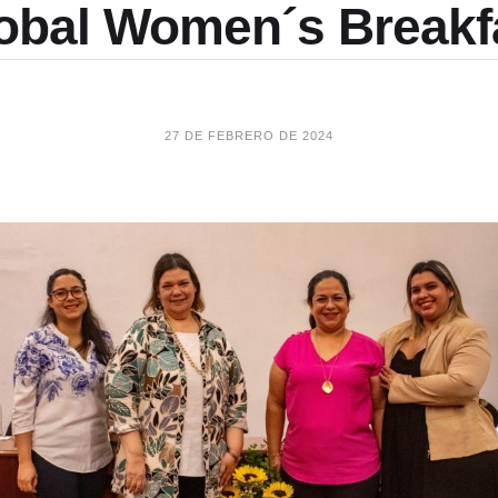
obal Women´s Breakf
27 DE FEBRERO DE 2024