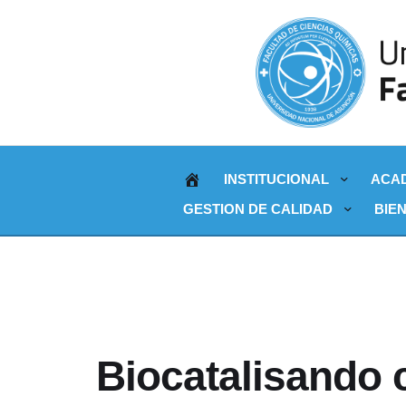
INSTITUCIONAL
ACA
GESTION DE CALIDAD
BIE
Biocatalisando 