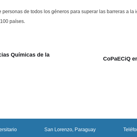
e personas de todos los géneros para superar las barreras a la 
100 países.
cias Químicas de la
CoPaECiQ en 
rsitario
San Lorenzo, Paraguay
Teléf