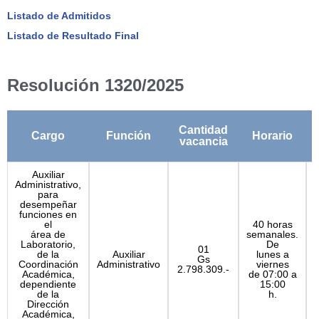
Listado de Admitidos
Listado de Resultado Final
Resolución 1320/2025
Cantidad
Cargo
Función
Horario
vacancia
Auxiliar
Administrativo,
para
desempeñar
funciones en
el
40 horas
área de
semanales.
P
Laboratorio,
De
01
de la
Auxiliar
lunes a
Gs
Coordinación
Administrativo
viernes
2.798.309.-
Académica,
de 07:00 a
dependiente
15:00
de la
h.
Dirección
Académica,