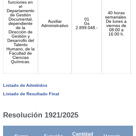
funciones en
el
Departamento
40 horas
P
de Gestión
semanales.
Documental,
01
Auxiliar
De lunes a
dependiente
Gs
Administrativo
viernes de
de la
2.899.048.-
08:00 a
Dirección de
16:00 h.
Gestión y
Desarrollo del
Talento
Humano, de la
Facultad de
Ciencias
Químicas.
Listado de Admitidos
Listado de Resultado Final
Resolución 1921/2025
Cantidad