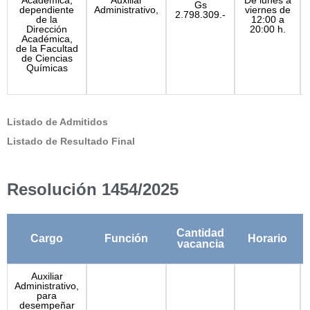
Académica,
Auxiliar
De lunes a
Gs
dependiente
Administrativo,
viernes de
2.798.309.-
de la
12:00 a
Dirección
20:00 h.
Académica,
de la Facultad
de Ciencias
Químicas
Listado de Admitidos
Listado de Resultado Final
Resolución 1454/2025
Cantidad
Cargo
Función
Horario
vacancia
Auxiliar
Administrativo,
para
desempeñar